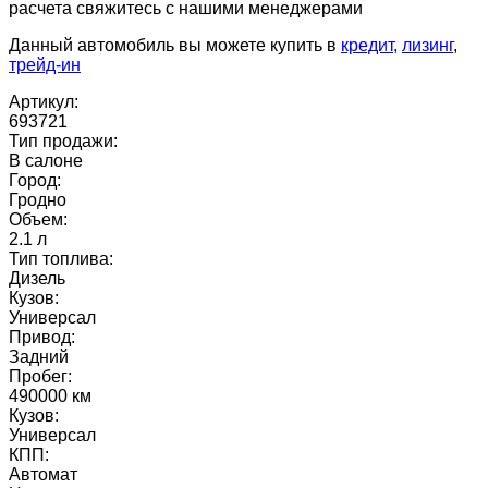
расчета свяжитесь с нашими менеджерами
Данный автомобиль вы можете купить в
кредит,
лизинг
,
трейд-ин
Артикул:
693721
Тип продажи:
В салоне
Город:
Гродно
Объем:
2.1 л
Тип топлива:
Дизель
Кузов:
Универсал
Привод:
Задний
Пробег:
490000 км
Кузов:
Универсал
КПП:
Автомат