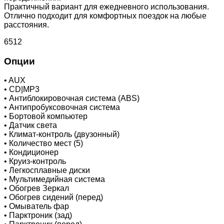
Практичный вариант для ежедневного использования.
Отлично подходит для комфортных поездок на любые
расстояния.
6512
Опции
•
AUX
•
CD|MP3
•
Антиблокировочная система (ABS)
•
Антипробуксовочная система
•
Бортовой компьютер
•
Датчик света
•
Климат-контроль (двузонный)
•
Количество мест (5)
•
Кондиционер
•
Круиз-контроль
•
Легкосплавные диски
•
Мультимедийная система
•
Обогрев Зеркал
•
Обогрев сидений (перед)
•
Омыватель фар
•
Парктроник (зад)