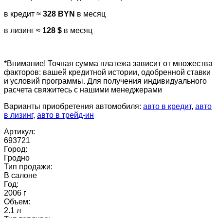
в кредит ≈
328 BYN
в месяц
в лизинг ≈
128 $
в месяц
*Внимание! Точная сумма платежа зависит от множества
факторов: вашей кредитной истории, одобренной ставки
и условий программы. Для получения индивидуального
расчета свяжитесь с нашими менеджерами
Варианты приобретения автомобиля:
авто в кредит
,
авто
в лизинг
,
авто в трейд-ин
Артикул:
693721
Город:
Гродно
Тип продажи:
В салоне
Год:
2006 г
Объем:
2.1 л