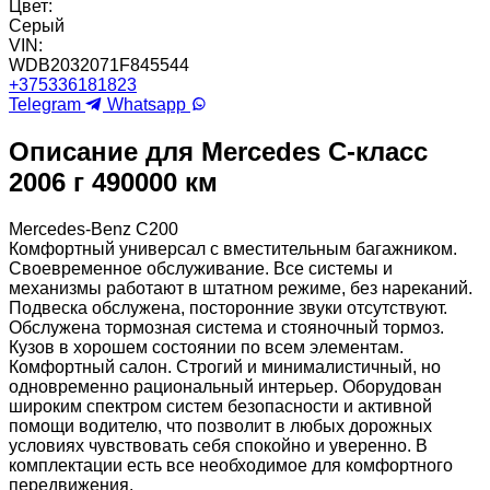
Цвет:
Серый
VIN:
WDB2032071F845544
+375336181823
Telegram
Whatsapp
Описание для Mercedes C-класс
2006 г 490000 км
Mercedes-Benz С200
Комфортный универсал с вместительным багажником.
Своевременное обслуживание. Все системы и
механизмы работают в штатном режиме, без нареканий.
Подвеска обслужена, посторонние звуки отсутствуют.
Обслужена тормозная система и стояночный тормоз.
Кузов в хорошем состоянии по всем элементам.
Комфортный салон. Строгий и минималистичный, но
одновременно рациональный интерьер. Оборудован
широким спектром систем безопасности и активной
помощи водителю, что позволит в любых дорожных
условиях чувствовать себя спокойно и уверенно. В
комплектации есть все необходимое для комфортного
передвижения.