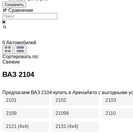
Сохранить
Сравнение
0
Автомобилей
Сортировать по:
Свежие
ВАЗ 2104
Предлагаем ВАЗ 2104 купить в АренаАвто с выгодными у
2101
2102
2103
2109
21099
2110
2121 (4x4)
2131 (4x4)