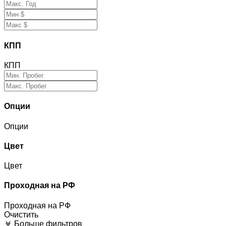
КПП
КПП
Опции
Опции
Цвет
Цвет
Проходная на РФ
Проходная на РФ
Очистить
Больше фильтров