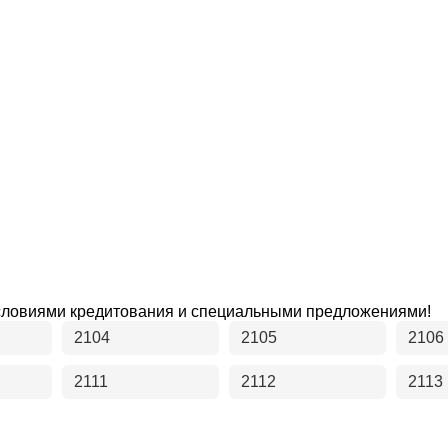
словиями кредитования и специальными предложениями!
2104
2105
2106
2111
2112
2113