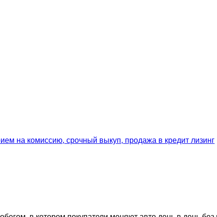
егом, в котором покупатели меняют авто день в день без 