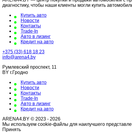
диагностику, чтобы наши клиенты могли купить автомобил
Купить авто
Новости
Контакты
Trade-In
Авто в лизинг
Кредит на авто
+375 (33) 618 18 23
info@arena4.by
Румлевский проспект, 11
BY г.Гродно
Купить авто
Новости
Контакты
Trade-In
Авто в лизинг
Кредит на авто
ARENA4.BY © 2023 - 2026
Мы используем cookie-файлы для наилучшего представлен
Принять