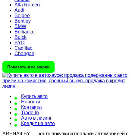
Alfa Romeo
Audi
Belgee
Bentley
BMW
Brilliance
Buick
BYD
Cadillac
Changan
Показать все марки
Купить авто
Новости
Контакты
Trade-In
Авто в лизинг
Кредит на авто
ARENA4.BY — центр покупки и продажи автомобилей с