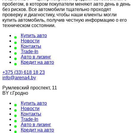
пробегом, в котором покупатели меняют авто день в день
без рисков. Все автомобили тщательно проходят
проверку и диагностику, чтобы наши клиенты могли
купить автомобиль, получив честную информацию о его
техническом состоянии.
Купить авто
Новости
Контакты
Trade-In
Авто в лизинг
Кредит на авто
+375 (33) 618 18 23
info@arena4.by
Румлевский проспект, 11
BY г.Гродно
Купить авто
Новости
Контакты
Trade-In
Авто в лизинг
Кредит на авто