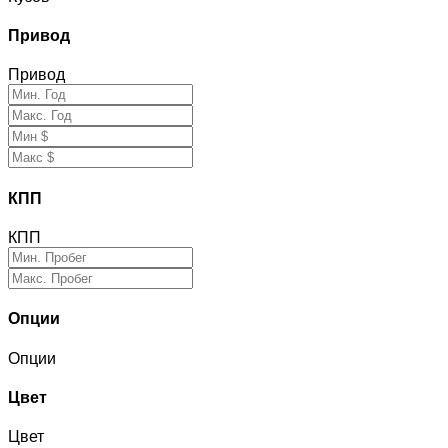
Привод
Привод
КПП
КПП
Опции
Опции
Цвет
Цвет