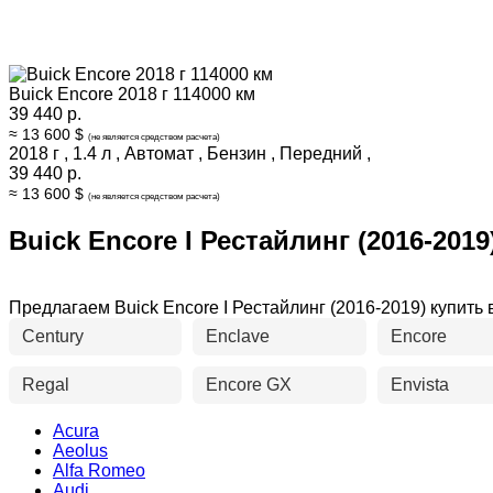
Buick Encore 2018 г 114000 км
39 440 р.
≈ 13 600 $
(не является средством расчета)
2018 г
,
1.4 л
,
Автомат
,
Бензин
,
Передний
,
39 440 р.
≈ 13 600 $
(не является средством расчета)
Buick Encore I Рестайлинг (2016-2019
Предлагаем Buick Encore I Рестайлинг (2016-2019) купи
Century
Enclave
Encore
Regal
Encore GX
Envista
Acura
Aeolus
Alfa Romeo
Audi