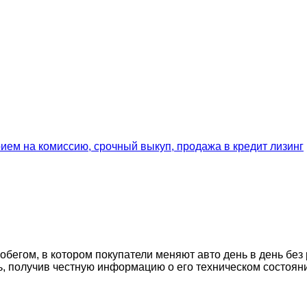
егом, в котором покупатели меняют авто день в день без 
ь, получив честную информацию о его техническом состоян