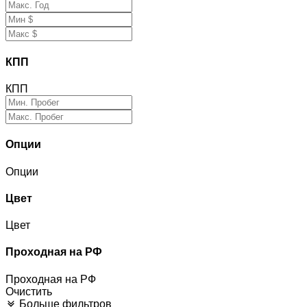
КПП
КПП
Опции
Опции
Цвет
Цвет
Проходная на РФ
Проходная на РФ
Очистить
Больше фильтров