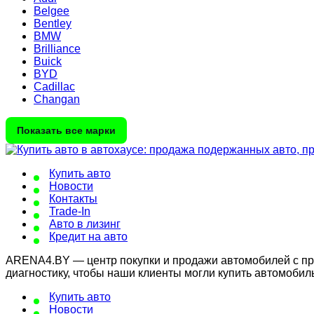
Belgee
Bentley
BMW
Brilliance
Buick
BYD
Cadillac
Changan
Показать все марки
Купить авто
Новости
Контакты
Trade-In
Авто в лизинг
Кредит на авто
ARENA4.BY — центр покупки и продажи автомобилей с проб
диагностику, чтобы наши клиенты могли купить автомобил
Купить авто
Новости