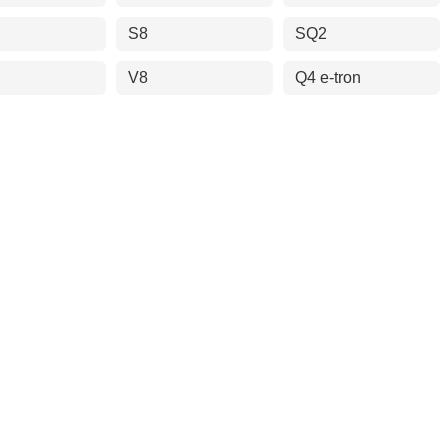
S8
SQ2
V8
Q4 e-tron