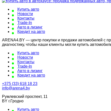
Купить авто
Новости
Контакты
Trade-In
Авто в лизинг
Кредит на авто
ARENA4.BY — центр покупки и продажи автомобилей с проб
диагностику, чтобы наши клиенты могли купить автомобил
Купить авто
Новости
Контакты
Trade-In
Авто в лизинг
Кредит на авто
+375 (33) 618 18 23
info@arena4.by
Румлевский проспект, 11
BY г.Гродно
Купить авто