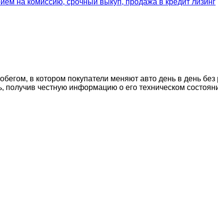
егом, в котором покупатели меняют авто день в день без 
ь, получив честную информацию о его техническом состоян