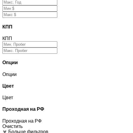
КПП
КПП
Опции
Опции
Цвет
Цвет
Проходная на РФ
Проходная на РФ
Очистить
Больше фильтров