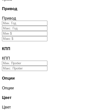
Привод
Привод
КПП
КПП
Опции
Опции
Цвет
Цвет